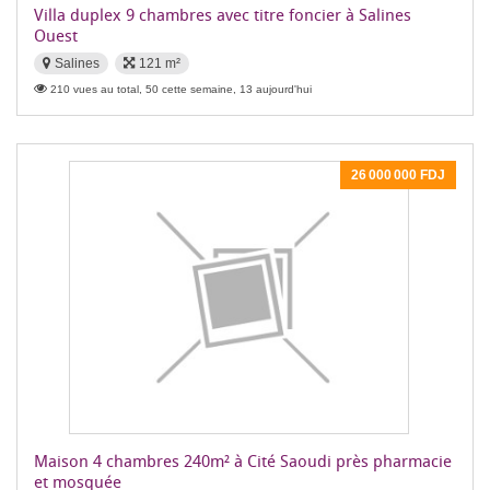
Villa duplex 9 chambres avec titre foncier à Salines
Ouest
Salines
121 m²
210 vues au total, 50 cette semaine, 13 aujourd'hui
26 000 000 FDJ
Maison 4 chambres 240m² à Cité Saoudi près pharmacie
et mosquée