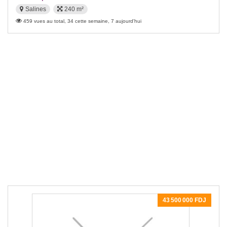
Salines
240 m²
459 vues au total, 34 cette semaine, 7 aujourd'hui
43 500 000 FDJ