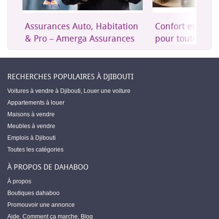
Assurances Auto, Habitation
Confort et mob
& Pro – Amerga Assurances
pour toute la m
RECHERCHES POPULAIRES À DJIBOUTI
Voitures à vendre à Djibouti
,
Louer une voiture
Appartements à louer
Maisons à vendre
Meubles à vendre
Emplois à Djibouti
Toutes les catégories
À PROPOS DE DAHABOO
À propos
Boutiques dahaboo
Promouvoir une annonce
Aide
,
Comment ça marche
,
Blog