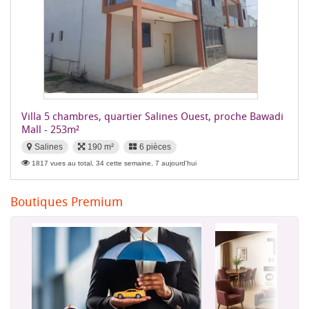
Villa 5 chambres, quartier Salines Ouest, proche Bawadi
Mall - 253m²
Salines
190 m²
6 pièces
1817 vues au total, 34 cette semaine, 7 aujourd'hui
Boutiques Premium