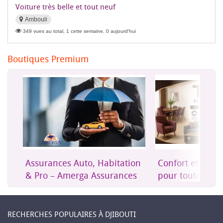
Voiture très belle et tout neuf
Ambouli
349 vues au total, 1 cette semaine, 0 aujourd'hui
Boutiques Premium
Assurances Auto, Habitation
Confort et mob
& Pro – Amerga Assurances
pour toute la m
RECHERCHES POPULAIRES À DJIBOUTI