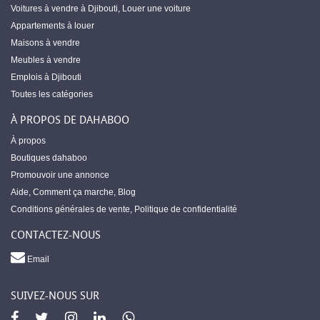
Voitures à vendre à Djibouti
,
Louer une voiture
Appartements à louer
Maisons à vendre
Meubles à vendre
Emplois à Djibouti
Toutes les catégories
À PROPOS DE DAHABOO
À propos
Boutiques dahaboo
Promouvoir une annonce
Aide
,
Comment ça marche
,
Blog
Conditions générales de vente
,
Politique de confidentialité
CONTACTEZ-NOUS
Email
SUIVEZ-NOUS SUR