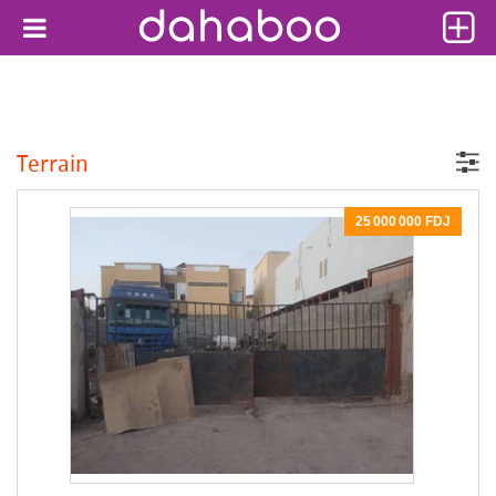
Terrain
25 000 000 FDJ