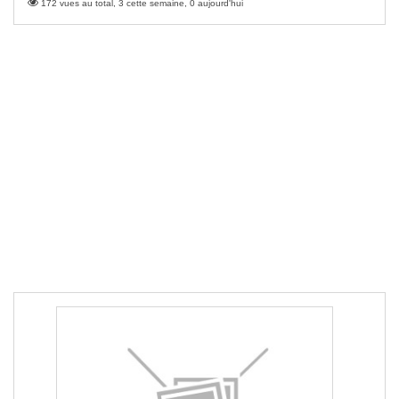
172 vues au total, 3 cette semaine, 0 aujourd'hui