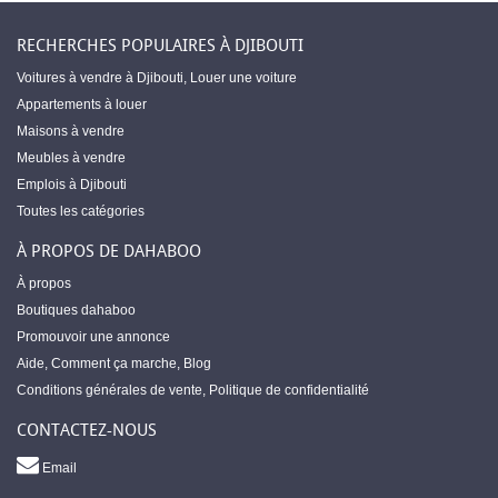
RECHERCHES POPULAIRES À DJIBOUTI
Voitures à vendre à Djibouti
,
Louer une voiture
Appartements à louer
Maisons à vendre
Meubles à vendre
Emplois à Djibouti
Toutes les catégories
À PROPOS DE DAHABOO
À propos
Boutiques dahaboo
Promouvoir une annonce
Aide
,
Comment ça marche
,
Blog
Conditions générales de vente
,
Politique de confidentialité
CONTACTEZ-NOUS
Email