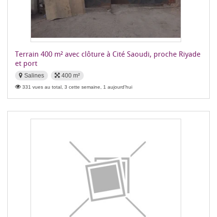
Terrain 400 m² avec clôture à Cité Saoudi, proche Riyade
et port
Salines
400 m²
331 vues au total, 3 cette semaine, 1 aujourd'hui