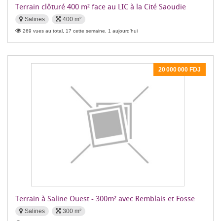
Terrain clôturé 400 m² face au LIC à la Cité Saoudie
Salines
400 m²
269 vues au total, 17 cette semaine, 1 aujourd'hui
20 000 000 FDJ
Terrain à Saline Ouest - 300m² avec Remblais et Fosse
Salines
300 m²