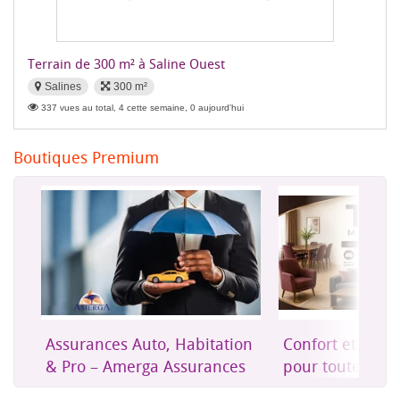
Terrain de 300 m² à Saline Ouest
Salines
300 m²
337 vues au total, 4 cette semaine, 0 aujourd'hui
Boutiques Premium
Assurances Auto, Habitation
Confort et mobilier
& Pro – Amerga Assurances
pour toute la maiso