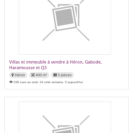
Villas et immeuble à vendre à Héron, Gabode,
Haramousse et Q3
Héron
400 m²
5 pièces
538 vues au total, 19 cette semaine, 5 aujourd'hui