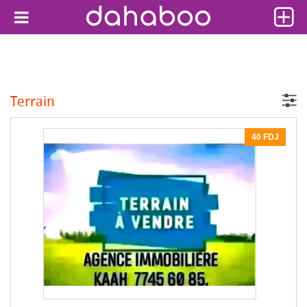
Terrain
40 FDJ