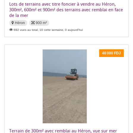
Lots de terrains avec titre foncier à vendre au Héron,
300m², 600m² et 900m² des terrains avec remblai en face
de la mer
Héron
900 m²
692 vues au total, 10 cette semaine, 0 aujourd'hui
40 000 FDJ
Terrain de 300m² avec remblai au Héron, vue sur mer