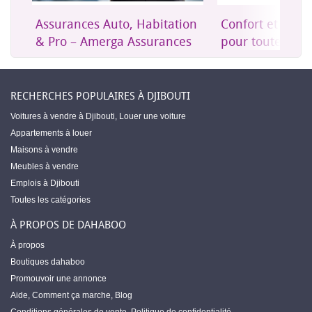
Assurances Auto, Habitation
Confort et mob
& Pro – Amerga Assurances
pour toute la m
RECHERCHES POPULAIRES À DJIBOUTI
Voitures à vendre à Djibouti
,
Louer une voiture
Appartements à louer
Maisons à vendre
Meubles à vendre
Emplois à Djibouti
Toutes les catégories
À PROPOS DE DAHABOO
À propos
Boutiques dahaboo
Promouvoir une annonce
Aide
,
Comment ça marche
,
Blog