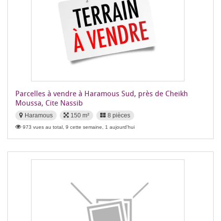
Parcelles à vendre à Haramous Sud, près de Cheikh
Moussa, Cite Nassib
Haramous
150 m²
8 pièces
973 vues au total, 9 cette semaine, 1 aujourd'hui