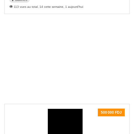
113 vues au total, 14 cette semaine, 1 aujourd'hui
500 000 FDJ