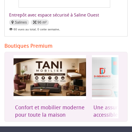
Entrepôt avec espace sécurisé à Saline Ouest
Salines
96 m²
60 vues au total, 0 cette semaine,
Boutiques Premium
on
Confort et mobilier moderne
Une assurance 
es
pour toute la maison
accessible à Dji