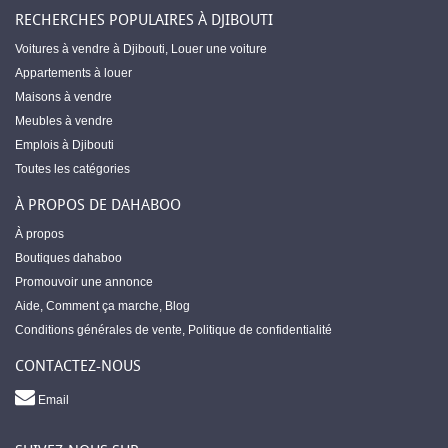
RECHERCHES POPULAIRES À DJIBOUTI
Voitures à vendre à Djibouti
,
Louer une voiture
Appartements à louer
Maisons à vendre
Meubles à vendre
Emplois à Djibouti
Toutes les catégories
À PROPOS DE DAHABOO
À propos
Boutiques dahaboo
Promouvoir une annonce
Aide
,
Comment ça marche
,
Blog
Conditions générales de vente
,
Politique de confidentialité
CONTACTEZ-NOUS
Email