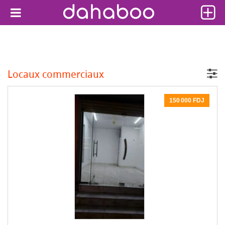
Locaux commerciaux
150 000 FDJ