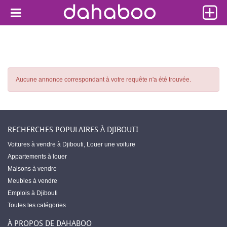
Aucune annonce correspondant à votre requête n'a été trouvée.
RECHERCHES POPULAIRES À DJIBOUTI
Voitures à vendre à Djibouti
,
Louer une voiture
Appartements à louer
Maisons à vendre
Meubles à vendre
Emplois à Djibouti
Toutes les catégories
À PROPOS DE DAHABOO