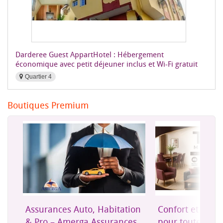
Darderee Guest AppartHotel : Hébergement
économique avec petit déjeuner inclus et Wi-Fi gratuit
Quartier 4
Boutiques Premium
Assurances Auto, Habitation
Confort et mob
& Pro – Amerga Assurances
pour toute la m