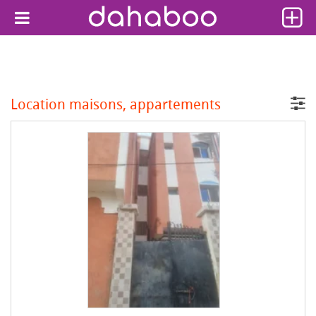
Location maisons, appartements