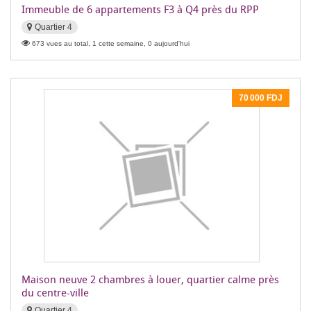
Immeuble de 6 appartements F3 à Q4 près du RPP
Quartier 4
673 vues au total, 1 cette semaine, 0 aujourd'hui
70 000 FDJ
Maison neuve 2 chambres à louer, quartier calme près
du centre-ville
Quartier 4