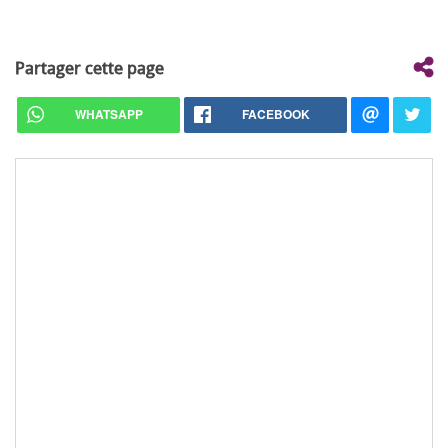
Partager cette page
WHATSAPP
FACEBOOK