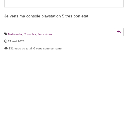
Je vens ma console playstation 5 tres bon etat
Multimédia
,
Consoles, Jeux vidéo
21 mai 2026
231 vues au total, 0 vues cette semaine